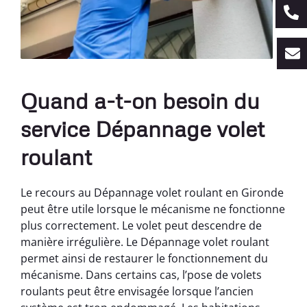
Quand a-t-on besoin du
service Dépannage volet
roulant
Le recours au Dépannage volet roulant en Gironde
peut être utile lorsque le mécanisme ne fonctionne
plus correctement. Le volet peut descendre de
manière irrégulière. Le Dépannage volet roulant
permet ainsi de restaurer le fonctionnement du
mécanisme. Dans certains cas, l’pose de volets
roulants peut être envisagée lorsque l’ancien