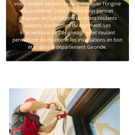
volet roulant permet de diagnostiquer l’origine
du problème. Cette intervention permet
d’équiper les habitations de volets roulants
adaptés aux besoins du logement. Les
interventions de Dépannage volet roulant
permettent de maintenir les installations en bon
état dans le département Gironde.