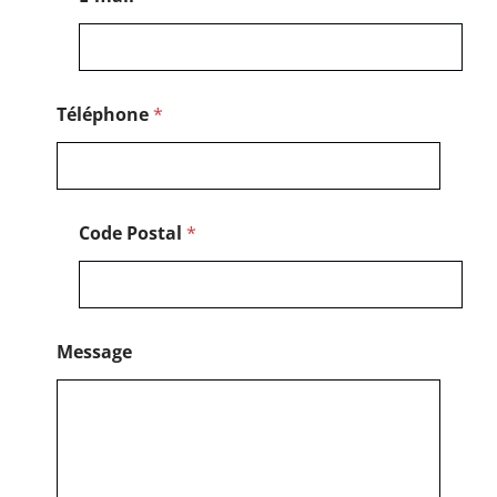
l
Téléphone
*
Code Postal
*
Message