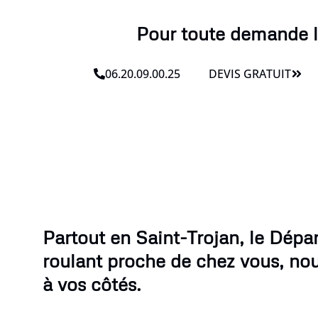
Pour toute demande li
06.20.09.00.25
DEVIS GRATUIT
Partout en Saint-Trojan, le Dépa
roulant proche de chez vous, no
à vos côtés.