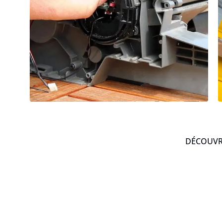
DÉCOUVRE