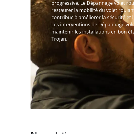
progressive. Le Dépannage volet rou
restaurer la mobilité du volet roulan
contribue à améliorer la sécurité et 
Les interventions de Dépannage vol
maintenir les installations en bon éta
Trojan.