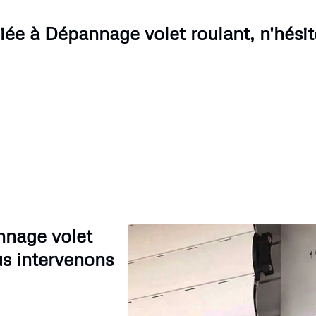
ée à Dépannage volet roulant, n'hésit
nnage volet
us intervenons