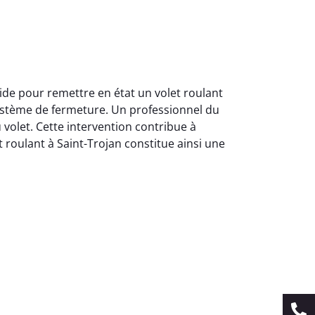
ide pour remettre en état un volet roulant
système de fermeture. Un professionnel du
 volet. Cette intervention contribue à
t roulant à Saint-Trojan constitue ainsi une