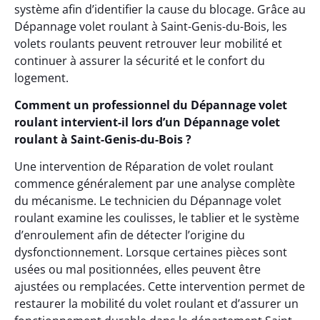
système afin d’identifier la cause du blocage. Grâce au
Dépannage volet roulant à Saint-Genis-du-Bois, les
volets roulants peuvent retrouver leur mobilité et
continuer à assurer la sécurité et le confort du
logement.
Comment un professionnel du Dépannage volet
roulant intervient-il lors d’un Dépannage volet
roulant à Saint-Genis-du-Bois ?
Une intervention de Réparation de volet roulant
commence généralement par une analyse complète
du mécanisme. Le technicien du Dépannage volet
roulant examine les coulisses, le tablier et le système
d’enroulement afin de détecter l’origine du
dysfonctionnement. Lorsque certaines pièces sont
usées ou mal positionnées, elles peuvent être
ajustées ou remplacées. Cette intervention permet de
restaurer la mobilité du volet roulant et d’assurer un