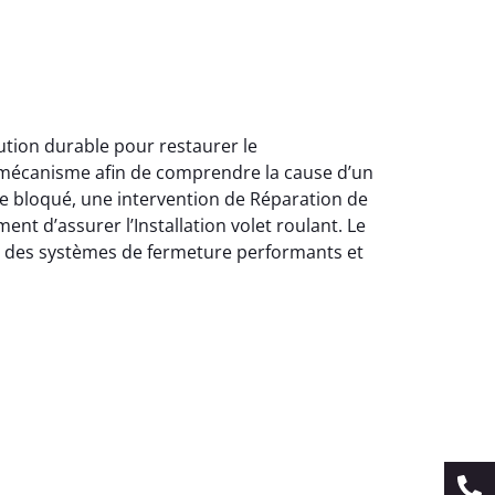
tion durable pour restaurer le
 mécanisme afin de comprendre la cause d’un
e bloqué, une intervention de Réparation de
t d’assurer l’Installation volet roulant. Le
r des systèmes de fermeture performants et