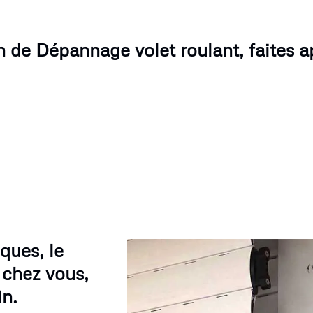
n de Dépannage volet roulant, faites ap
ques, le
 chez vous,
in.