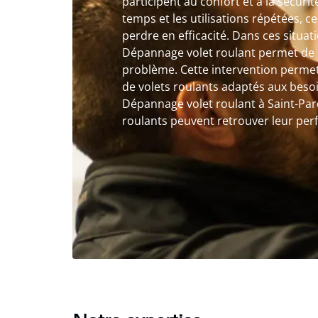
participent au confort et à la sécuri
temps et les utilisations répétées,
perdre en efficacité. Dans ces situat
Dépannage volet roulant permet de d
problème. Cette intervention permet
de volets roulants adaptés aux beso
Dépannage volet roulant à Saint-Par
roulants peuvent retrouver leur perfo