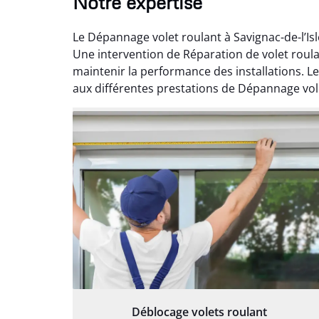
Notre expertise
Le Dépannage volet roulant à Savignac-de-l’Is
Une intervention de Réparation de volet roula
maintenir la performance des installations. Le
aux différentes prestations de Dépannage volet 
Déblocage volets roulant