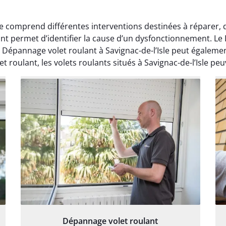
le comprend différentes interventions destinées à réparer, d
nt permet d’identifier la cause d’un dysfonctionnement. Le
 Dépannage volet roulant à Savignac-de-l’Isle peut également 
roulant, les volets roulants situés à Savignac-de-l’Isle peuv
Dépannage volet roulant