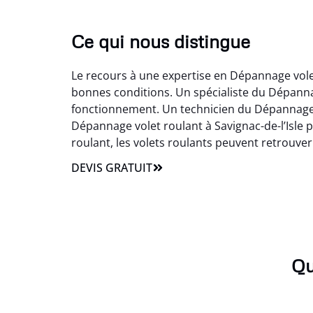
Ce qui nous distingue
Le recours à une expertise en Dépannage volet 
bonnes conditions. Un spécialiste du Dépanna
fonctionnement. Un technicien du Dépannage vo
Dépannage volet roulant à Savignac-de-l’Isle
roulant, les volets roulants peuvent retrouver le
DEVIS GRATUIT
Qu