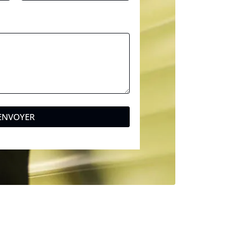
ENVOYER