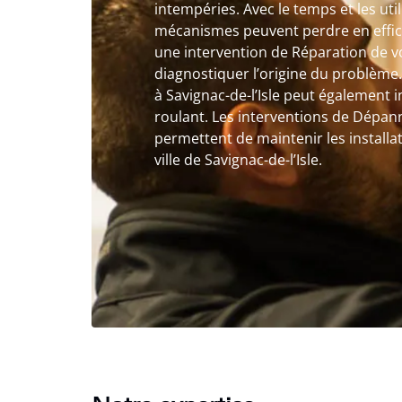
intempéries. Avec le temps et les uti
mécanismes peuvent perdre en effica
une intervention de Réparation de v
diagnostiquer l’origine du problème
à Savignac-de-l’Isle peut également in
roulant. Les interventions de Dépan
permettent de maintenir les installa
ville de Savignac-de-l’Isle.