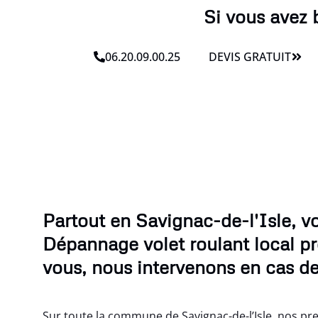
Si vous avez 
06.20.09.00.25
DEVIS GRATUIT
Partout en Savignac-de-l'Isle, v
Dépannage volet roulant local p
vous, nous intervenons en cas de
Sur toute la commune de Savignac-de-l’Isle, nos pr