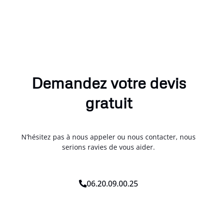
Demandez votre devis
gratuit
N’hésitez pas à nous appeler ou nous contacter, nous
serions ravies de vous aider.
06.20.09.00.25
*