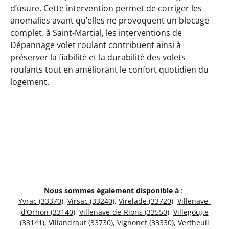
d’usure. Cette intervention permet de corriger les
anomalies avant qu’elles ne provoquent un blocage
complet. à Saint-Martial, les interventions de
Dépannage volet roulant contribuent ainsi à
préserver la fiabilité et la durabilité des volets
roulants tout en améliorant le confort quotidien du
logement.
Nous sommes également disponible à
:
Yvrac (33370)
,
Virsac (33240)
,
Virelade (33720)
,
Villenave-
d’Ornon (33140)
,
Villenave-de-Rions (33550)
,
Villegouge
(33141)
,
Villandraut (33730)
,
Vignonet (33330)
,
Vertheuil