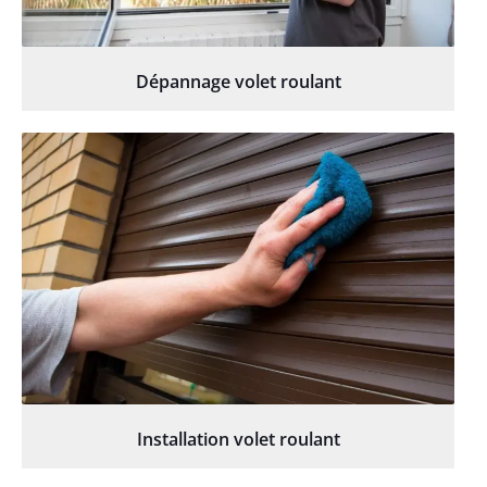
Dépannage volet roulant
Installation volet roulant