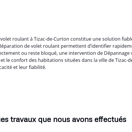
olet roulant à Tizac-de-Curton constitue une solution fiab
éparation de volet roulant permettent d’identifier rapidem
rectement ou reste bloqué, une intervention de Dépannage vo
 et le confort des habitations situées dans la ville de Tiza
cité et leur fiabilité.
es travaux que nous avons effectués