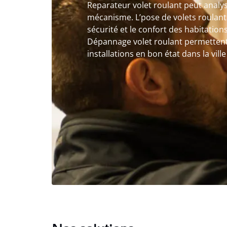
Reparateur volet roulant peut analy
mécanisme. L’pose de volets roulant
sécurité et le confort des habitation
Dépannage volet roulant permettent
installations en bon état dans la vill