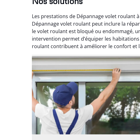
Nos solutions
Les prestations de Dépannage volet roulant à 
Dépannage volet roulant peut inclure la répa
le volet roulant est bloqué ou endommagé, un
intervention permet d’équiper les habitation
roulant contribuent à améliorer le confort et 