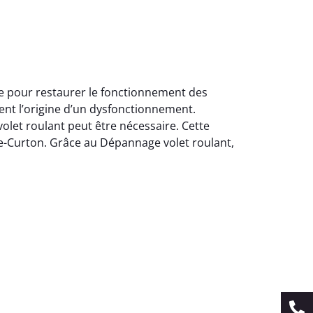
le pour restaurer le fonctionnement des
ent l’origine d’un dysfonctionnement.
let roulant peut être nécessaire. Cette
c-de-Curton. Grâce au Dépannage volet roulant,