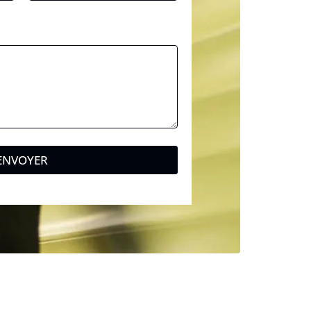
ENVOYER