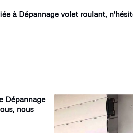
ée à Dépannage volet roulant, n'hésit
tre Dépannage
vous, nous