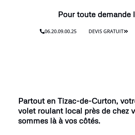
Pour toute demande li
06.20.09.00.25
DEVIS GRATUIT
Partout en Tizac-de-Curton, vo
volet roulant local près de chez 
sommes là à vos côtés.