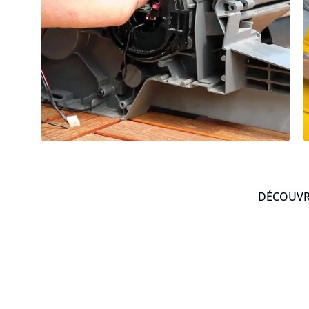
DÉCOUVRE