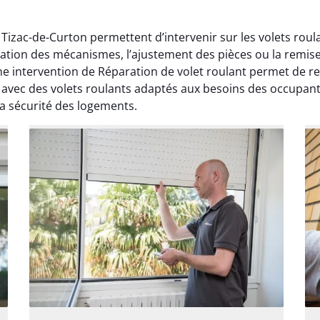
Tizac-de-Curton permettent d’intervenir sur les volets roul
ration des mécanismes, l’ajustement des pièces ou la remi
e intervention de Réparation de volet roulant permet de r
s avec des volets roulants adaptés aux besoins des occupan
la sécurité des logements.