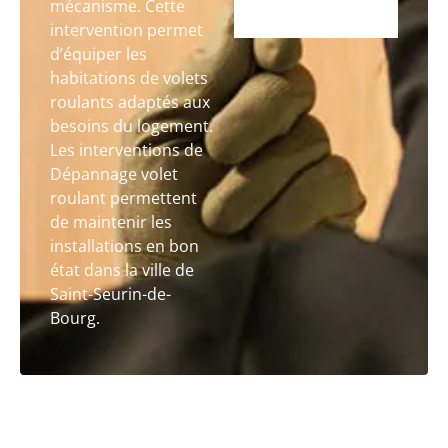
mécanisme. Cette
intervention permet
d’équiper les
habitations de volets
roulants adaptés aux
besoins du logement.
Les interventions de
Dépannage volet
roulant permettent
de maintenir les
installations en bon
état dans la ville de
Saint-Seurin-de-
Bourg.