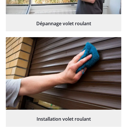
Dépannage volet roulant
Installation volet roulant