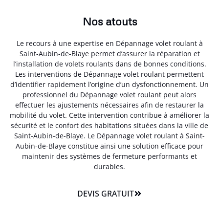
Nos atouts
Le recours à une expertise en Dépannage volet roulant à
Saint-Aubin-de-Blaye permet d’assurer la réparation et
l’installation de volets roulants dans de bonnes conditions.
Les interventions de Dépannage volet roulant permettent
d’identifier rapidement l’origine d’un dysfonctionnement. Un
professionnel du Dépannage volet roulant peut alors
effectuer les ajustements nécessaires afin de restaurer la
mobilité du volet. Cette intervention contribue à améliorer la
sécurité et le confort des habitations situées dans la ville de
Saint-Aubin-de-Blaye. Le Dépannage volet roulant à Saint-
Aubin-de-Blaye constitue ainsi une solution efficace pour
maintenir des systèmes de fermeture performants et
durables.
DEVIS GRATUIT