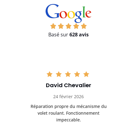
Basé sur
628 avis
David Chevalier
24 février 2026
é
Réparation propre du mécanisme du
volet roulant. Fonctionnement
impeccable.