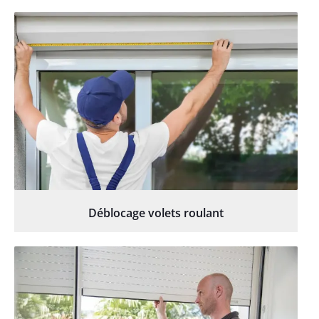
Déblocage volets roulant