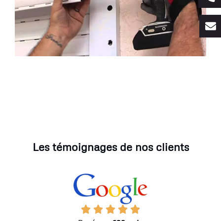
Les témoignages de nos clients