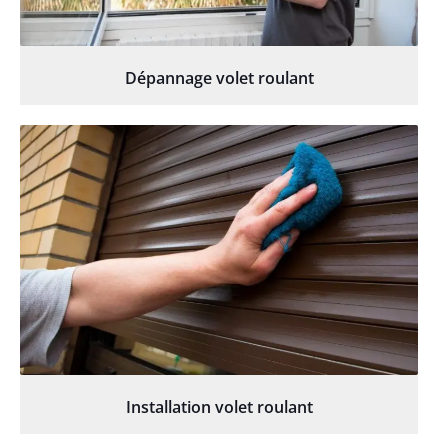
Dépannage volet roulant
Installation volet roulant