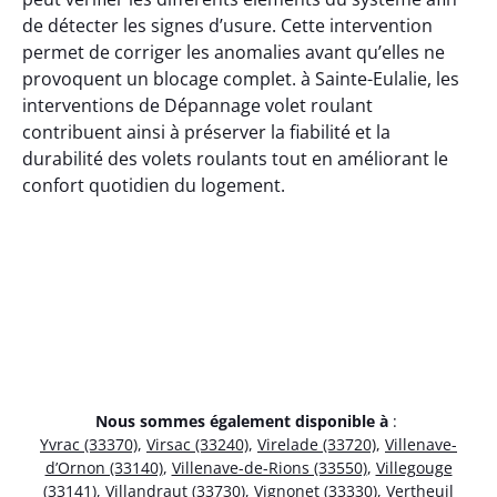
de détecter les signes d’usure. Cette intervention
permet de corriger les anomalies avant qu’elles ne
provoquent un blocage complet. à Sainte-Eulalie, les
interventions de Dépannage volet roulant
contribuent ainsi à préserver la fiabilité et la
durabilité des volets roulants tout en améliorant le
confort quotidien du logement.
Nous sommes également disponible à
:
Yvrac (33370)
,
Virsac (33240)
,
Virelade (33720)
,
Villenave-
d’Ornon (33140)
,
Villenave-de-Rions (33550)
,
Villegouge
(33141)
,
Villandraut (33730)
,
Vignonet (33330)
,
Vertheuil