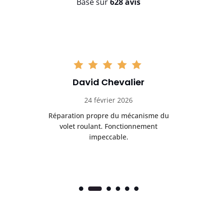
Basé sur
628 avis
David Chevalier
24 février 2026
é
Réparation propre du mécanisme du
volet roulant. Fonctionnement
impeccable.