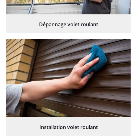
Dépannage volet roulant
Installation volet roulant