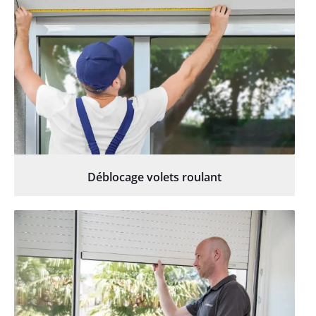
Déblocage volets roulant