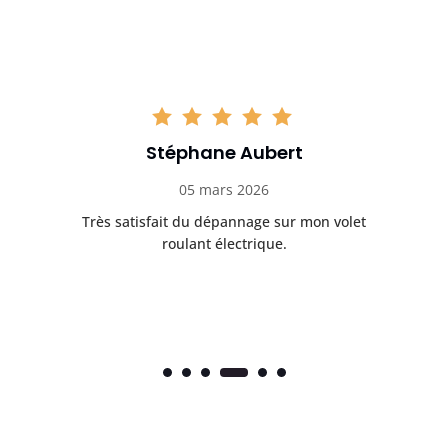
Stéphane Aubert
05 mars 2026
Très satisfait du dépannage sur mon volet
Ré
roulant électrique.