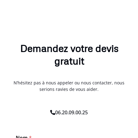
Demandez votre devis
gratuit
N’hésitez pas à nous appeler ou nous contacter, nous
serions ravies de vous aider.
06.20.09.00.25
P
Nom
*