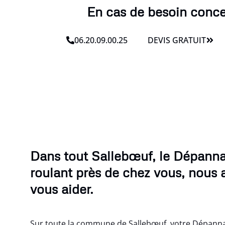
En cas de besoin conce
06.20.09.00.25
DEVIS GRATUIT
Dans tout Sallebœuf, le Dépanna
roulant près de chez vous, nous 
vous aider.
Sur toute la commune de Sallebœuf, votre Dépannag