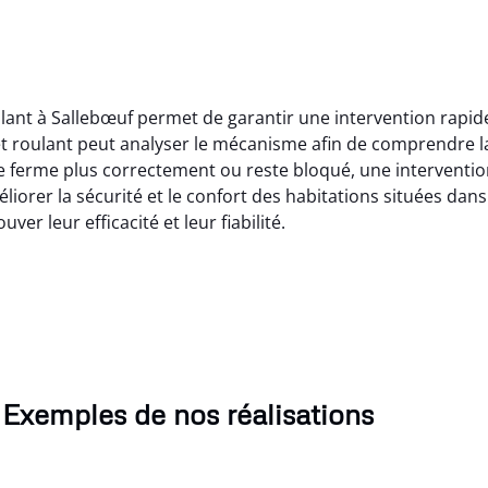
lant à Sallebœuf permet de garantir une intervention rapid
t roulant peut analyser le mécanisme afin de comprendre l
e ferme plus correctement ou reste bloqué, une interventi
liorer la sécurité et le confort des habitations situées dan
ver leur efficacité et leur fiabilité.
Exemples de nos réalisations