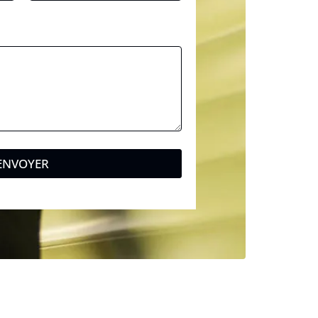
ENVOYER