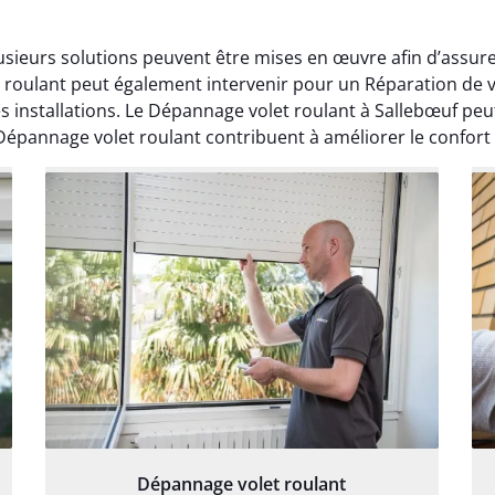
usieurs solutions peuvent être mises en œuvre afin d’assure
 roulant peut également intervenir pour un Réparation de v
s installations. Le Dépannage volet roulant à Sallebœuf peu
épannage volet roulant contribuent à améliorer le confort 
Dépannage volet roulant