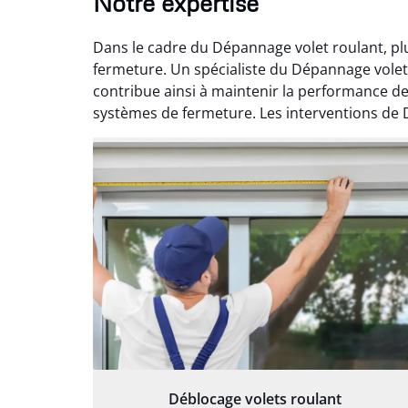
Notre expertise
Dans le cadre du Dépannage volet roulant, pl
fermeture. Un spécialiste du Dépannage volet
contribue ainsi à maintenir la performance de
systèmes de fermeture. Les interventions de D
Déblocage volets roulant