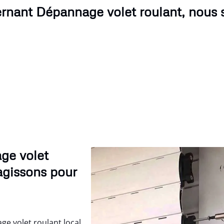
rnant Dépannage volet roulant, nous
ge volet
agissons pour
e volet roulant local