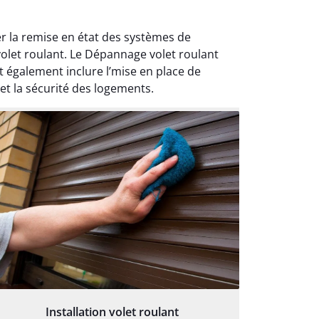
r la remise en état des systèmes de
olet roulant. Le Dépannage volet roulant
t également inclure l’mise en place de
et la sécurité des logements.
Installation volet roulant