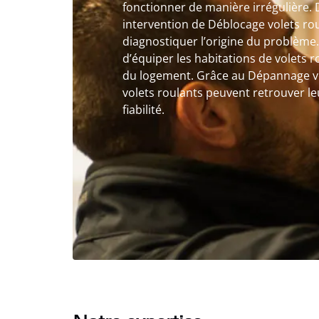
fonctionner de manière irrégulière. 
intervention de Déblocage volets ro
diagnostiquer l’origine du problème
d’équiper les habitations de volets 
du logement. Grâce au Dépannage vol
volets roulants peuvent retrouver l
fiabilité.