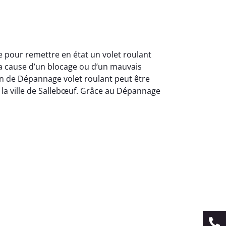
e pour remettre en état un volet roulant
a cause d’un blocage ou d’un mauvais
on de Dépannage volet roulant peut être
s la ville de Sallebœuf. Grâce au Dépannage