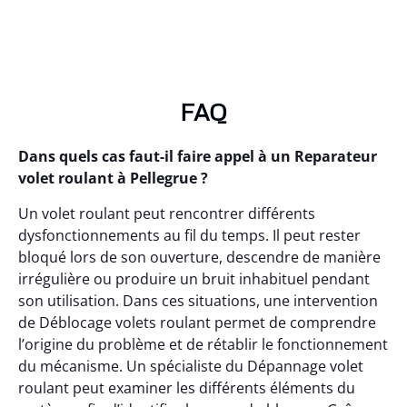
FAQ
Dans quels cas faut-il faire appel à un Reparateur
volet roulant à Pellegrue ?
Un volet roulant peut rencontrer différents
dysfonctionnements au fil du temps. Il peut rester
bloqué lors de son ouverture, descendre de manière
irrégulière ou produire un bruit inhabituel pendant
son utilisation. Dans ces situations, une intervention
de Déblocage volets roulant permet de comprendre
l’origine du problème et de rétablir le fonctionnement
du mécanisme. Un spécialiste du Dépannage volet
roulant peut examiner les différents éléments du