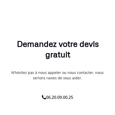
Demandez votre devis
gratuit
N’hésitez pas à nous appeler ou nous contacter, nous
serions ravies de vous aider.
06.20.09.00.25
*