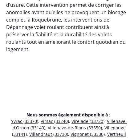
d’usure. Cette intervention permet de corriger les
anomalies avant qu’elles ne provoquent un blocage
complet. à Roquebrune, les interventions de
Dépannage volet roulant contribuent ainsi à
préserver la fiabilité et la durabilité des volets
roulants tout en améliorant le confort quotidien du
logement.
Nous sommes également disponible à
:
Yvrac (33370)
,
Virsac (33240)
,
Virelade (33720)
,
Villenave-
d’Ornon (33140)
,
Villenave-de-Rions (33550)
,
Villegouge
(33141)
,
Villandraut (33730)
,
Vignonet (33330)
,
Vertheuil