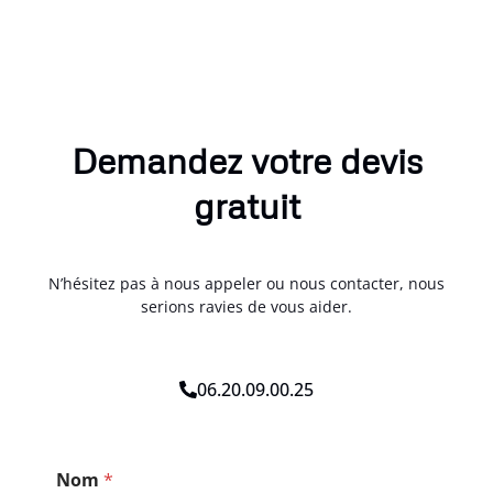
Demandez votre devis
gratuit
N’hésitez pas à nous appeler ou nous contacter, nous
serions ravies de vous aider.
06.20.09.00.25
*
Nom
*
C