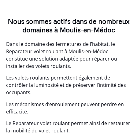
Nous sommes actifs dans de nombreux
domaines à Moulis-en-Médoc
Dans le domaine des fermetures de l’habitat, le
Reparateur volet roulant à Moulis-en-Médoc
constitue une solution adaptée pour réparer ou
installer des volets roulants.
Les volets roulants permettent également de
contrôler la luminosité et de préserver l’intimité des
occupants.
Les mécanismes d’enroulement peuvent perdre en
efficacité.
Le Reparateur volet roulant permet ainsi de restaurer
la mobilité du volet roulant.