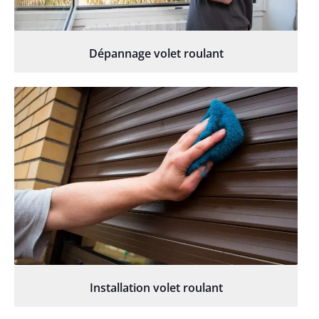
Dépannage volet roulant
Installation volet roulant