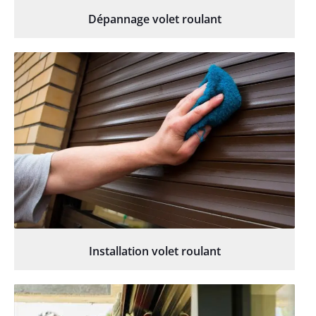
Dépannage volet roulant
Installation volet roulant