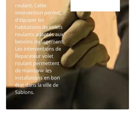
roulant. Cette
intervention permet
d’équiper les
habitations de volets
roulants adaptés aux
besoins du logement.
Les interventions de
Reparateur volet
roulant permettent
de maintenir les
installations en bon
état dans la ville de
Sablons.