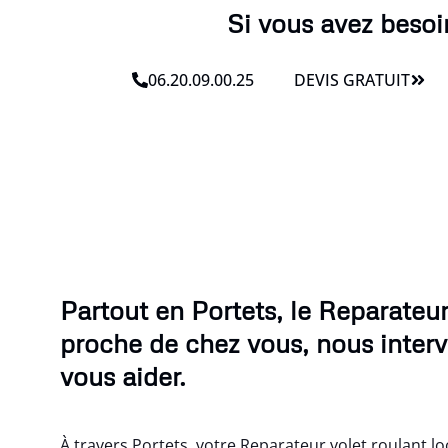
Si vous avez besoin
06.20.09.00.25
DEVIS GRATUIT
Partout en Portets, le Reparateur
proche de chez vous, nous inter
vous aider.
À travers Portets, votre Reparateur volet roulant loc