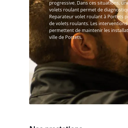
progressive. Dans ces situations, u
volets roulant permet de diagnostiqu
Reparateur volet roulant à Portets p
de volets roulants. Les intervention
permettent de maintenir les installa
ville de Portets.