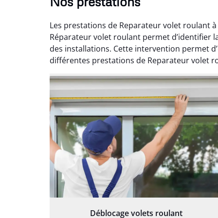
Nos prestations
Les prestations de Reparateur volet roulant à
Réparateur volet roulant permet d’identifier 
des installations. Cette intervention permet 
différentes prestations de Reparateur volet rou
Déblocage volets roulant