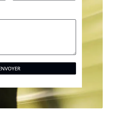
ENVOYER