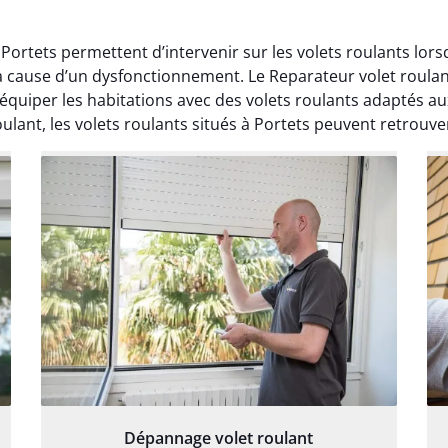
 Portets permettent d’intervenir sur les volets roulants lo
la cause d’un dysfonctionnement. Le Reparateur volet roula
d’équiper les habitations avec des volets roulants adaptés 
lant, les volets roulants situés à Portets peuvent retrouver 
Dépannage volet roulant