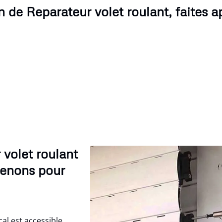
 de Reparateur volet roulant, faites a
 volet roulant
venons pour
al est accessible.