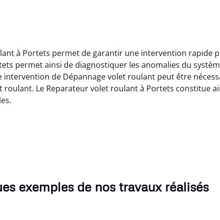
ulant à Portets permet de garantir une intervention rapide 
tets permet ainsi de diagnostiquer les anomalies du systèm
 intervention de Dépannage volet roulant peut être nécessai
t roulant. Le Reparateur volet roulant à Portets constitue a
es.
es exemples de nos travaux réalisés