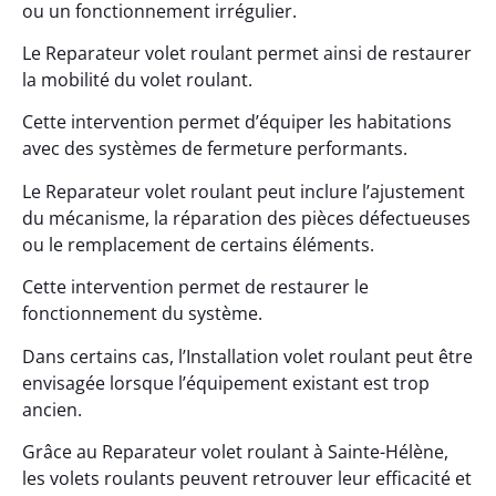
ou un fonctionnement irrégulier.
Le Reparateur volet roulant permet ainsi de restaurer
la mobilité du volet roulant.
Cette intervention permet d’équiper les habitations
avec des systèmes de fermeture performants.
Le Reparateur volet roulant peut inclure l’ajustement
du mécanisme, la réparation des pièces défectueuses
ou le remplacement de certains éléments.
Cette intervention permet de restaurer le
fonctionnement du système.
Dans certains cas, l’Installation volet roulant peut être
envisagée lorsque l’équipement existant est trop
ancien.
Grâce au Reparateur volet roulant à Sainte-Hélène,
les volets roulants peuvent retrouver leur efficacité et