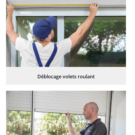
Déblocage volets roulant