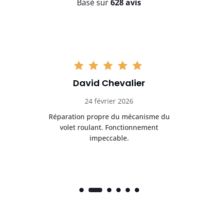
Basé sur
628 avis
David Chevalier
24 février 2026
é
Réparation propre du mécanisme du
volet roulant. Fonctionnement
impeccable.