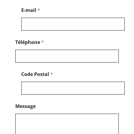
e
E-mail
*
Téléphone
*
Code Postal
*
Message