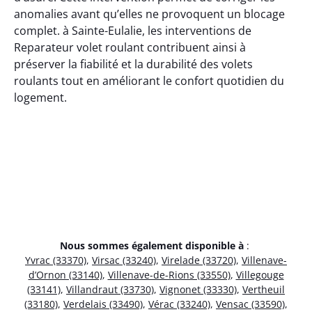
anomalies avant qu’elles ne provoquent un blocage
complet. à Sainte-Eulalie, les interventions de
Reparateur volet roulant contribuent ainsi à
préserver la fiabilité et la durabilité des volets
roulants tout en améliorant le confort quotidien du
logement.
Nous sommes également disponible à
:
Yvrac (33370)
,
Virsac (33240)
,
Virelade (33720)
,
Villenave-
d’Ornon (33140)
,
Villenave-de-Rions (33550)
,
Villegouge
(33141)
,
Villandraut (33730)
,
Vignonet (33330)
,
Vertheuil
(33180)
,
Verdelais (33490)
,
Vérac (33240)
,
Vensac (33590)
,