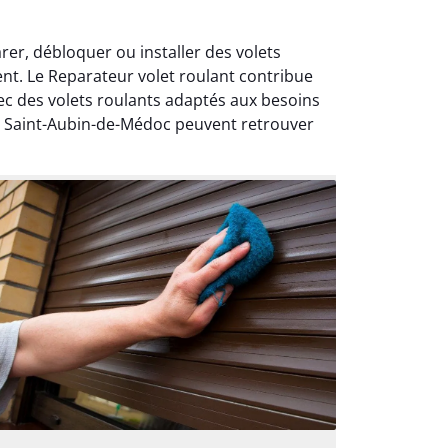
er, débloquer ou installer des volets
nt. Le Reparateur volet roulant contribue
vec des volets roulants adaptés aux besoins
s à Saint-Aubin-de-Médoc peuvent retrouver