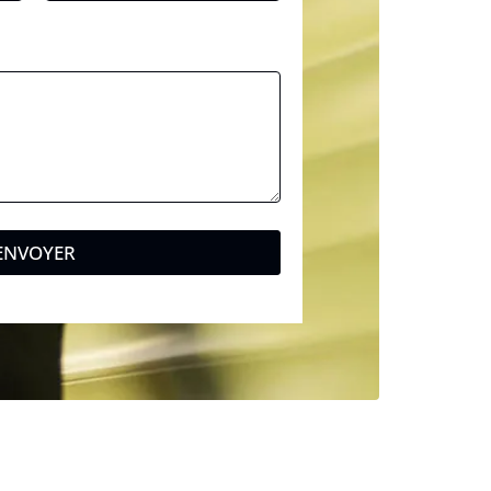
ENVOYER