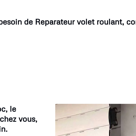
besoin de Reparateur volet roulant, c
c, le
 chez vous,
in.