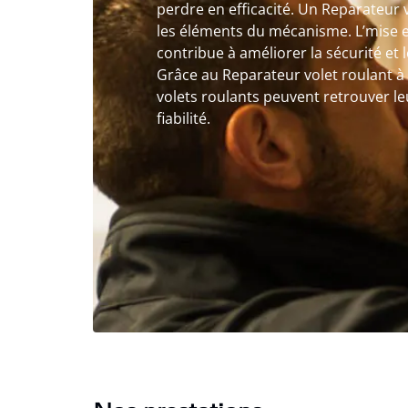
perdre en efficacité. Un Reparateur 
les éléments du mécanisme. L’mise e
contribue à améliorer la sécurité et 
Grâce au Reparateur volet roulant à
volets roulants peuvent retrouver l
fiabilité.