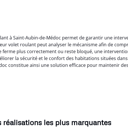
ulant à Saint-Aubin-de-Médoc permet de garantir une interve
teur volet roulant peut analyser le mécanisme afin de comp
e ferme plus correctement ou reste bloqué, une interventio
liorer la sécurité et le confort des habitations situées dans
doc constitue ainsi une solution efficace pour maintenir d
 réalisations les plus marquantes