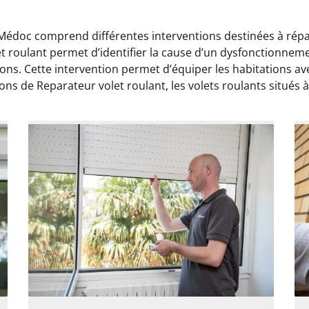
Médoc comprend différentes interventions destinées à répar
t roulant permet d’identifier la cause d’un dysfonctionneme
tions. Cette intervention permet d’équiper les habitations a
ons de Reparateur volet roulant, les volets roulants situé