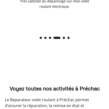
Très satisfait du dépannage sur mon volet
Ré
roulant électrique.
Voyez toutes nos activités à Préchac
Le Reparateur volet roulant à Préchac permet
d’assurer la réparation, la remise en état et