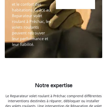
et le confort des
habitations. Grâce au
Reparateur volet
roulant à Préchac, les
volets roulants
peuvent retrouver
leur performance et
leur fiabilité.
Notre expertise
Le Reparateur volet roulant à Préchac comprend différentes
interventions destinées à réparer, débloquer ou installer
des volets roulants. Une intervention de Réparation de volet