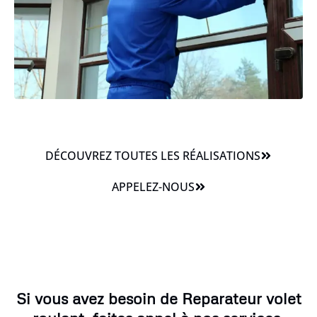
DÉCOUVREZ TOUTES LES RÉALISATIONS
APPELEZ-NOUS
Si vous avez besoin de Reparateur volet