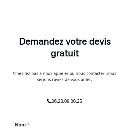
Demandez votre devis
gratuit
N’hésitez pas à nous appeler ou nous contacter, nous
serions ravies de vous aider.
06.20.09.00.25
T
Nom
*
é