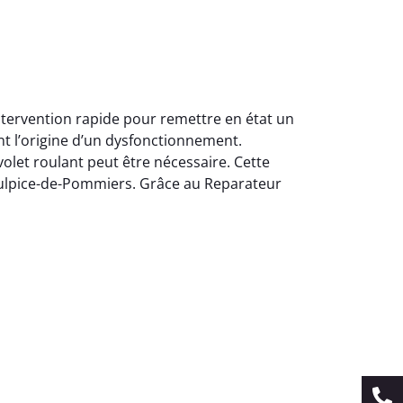
ntervention rapide pour remettre en état un
nt l’origine d’un dysfonctionnement.
let roulant peut être nécessaire. Cette
t-Sulpice-de-Pommiers. Grâce au Reparateur