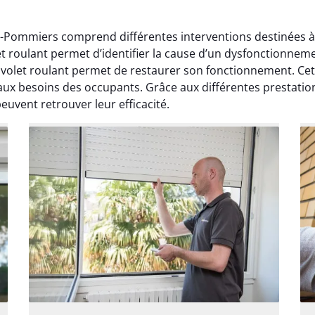
e-Pommiers comprend différentes interventions destinées à 
t roulant permet d’identifier la cause d’un dysfonctionneme
olet roulant permet de restaurer son fonctionnement. Cett
aux besoins des occupants. Grâce aux différentes prestation
euvent retrouver leur efficacité.