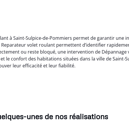
ulant à Saint-Sulpice-de-Pommiers permet de garantir une i
e Reparateur volet roulant permettent d’identifier rapideme
rectement ou reste bloqué, une intervention de Dépannage vo
 et le confort des habitations situées dans la ville de Sain
ver leur efficacité et leur fiabilité.
elques-unes de nos réalisations