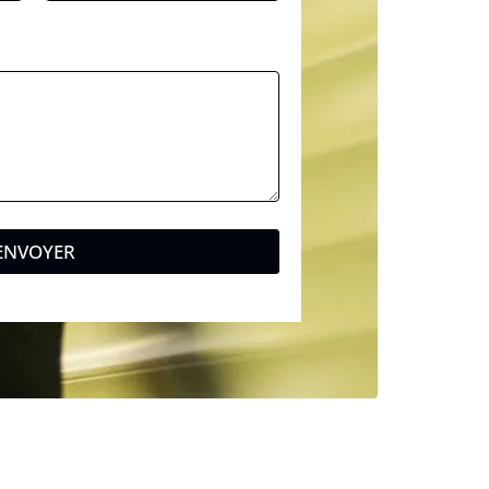
ENVOYER