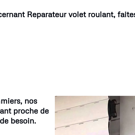
ernant Reparateur volet roulant, faites
miers, nos
lant proche de
de besoin.