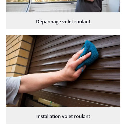
Dépannage volet roulant
Installation volet roulant