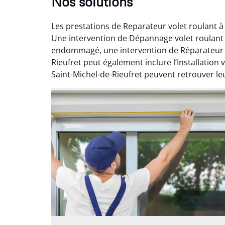
Nos solutions
Les prestations de Reparateur volet roulant à
Une intervention de Dépannage volet roulant p
endommagé, une intervention de Réparateur vo
Rieufret peut également inclure l’Installation 
Saint-Michel-de-Rieufret peuvent retrouver leur