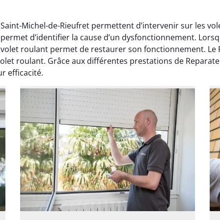
 Saint-Michel-de-Rieufret permettent d’intervenir sur les vo
ermet d’identifier la cause d’un dysfonctionnement. Lorsqu
let roulant permet de restaurer son fonctionnement. Le Re
volet roulant. Grâce aux différentes prestations de Reparateu
 efficacité.