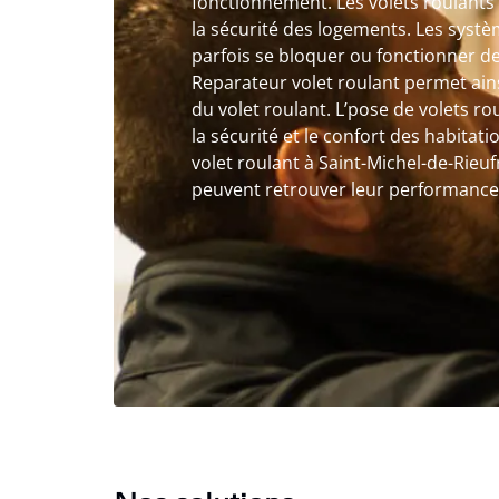
fonctionnement. Les volets roulants 
la sécurité des logements. Les sys
parfois se bloquer ou fonctionner de
Reparateur volet roulant permet ains
du volet roulant. L’pose de volets r
la sécurité et le confort des habitat
volet roulant à Saint-Michel-de-Rieufr
peuvent retrouver leur performance et