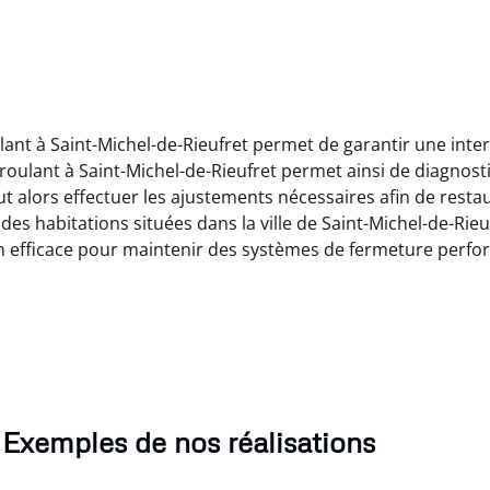
ulant à Saint-Michel-de-Rieufret permet de garantir une int
 roulant à Saint-Michel-de-Rieufret permet ainsi de diagnos
 alors effectuer les ajustements nécessaires afin de restaur
 des habitations situées dans la ville de Saint-Michel-de-Rieu
on efficace pour maintenir des systèmes de fermeture perfo
Exemples de nos réalisations