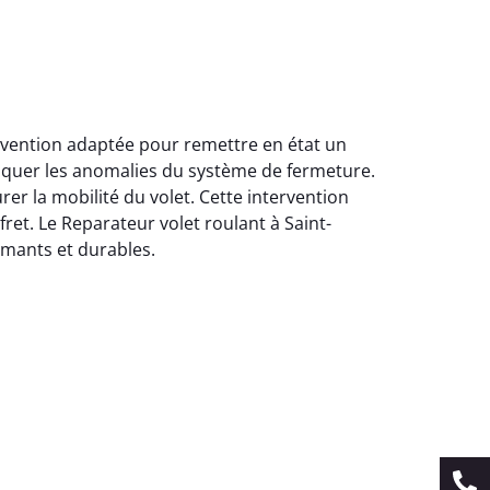
ervention adaptée pour remettre en état un
tiquer les anomalies du système de fermeture.
er la mobilité du volet. Cette intervention
fret. Le Reparateur volet roulant à Saint-
rmants et durables.