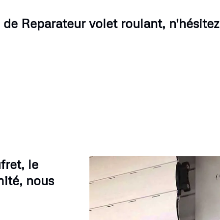
 de Reparateur volet roulant, n'hésitez
ret, le
mité, nous