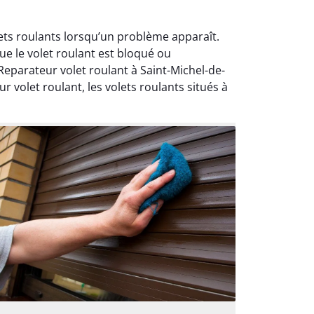
lets roulants lorsqu’un problème apparaît.
e le volet roulant est bloqué ou
parateur volet roulant à Saint-Michel-de-
r volet roulant, les volets roulants situés à