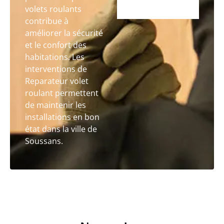
volets roulants
contribue à
améliorer la sécurité
et le confort des
habitations. Les
interventions de
Reparateur volet
roulant permettent
de maintenir les
installations en bon
état dans la ville de
Soussans.