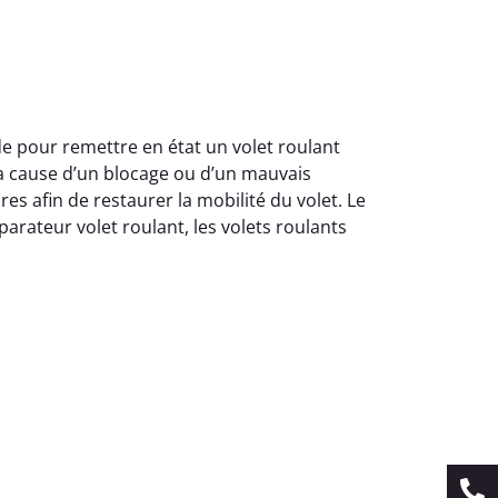
de pour remettre en état un volet roulant
a cause d’un blocage ou d’un mauvais
s afin de restaurer la mobilité du volet. Le
arateur volet roulant, les volets roulants