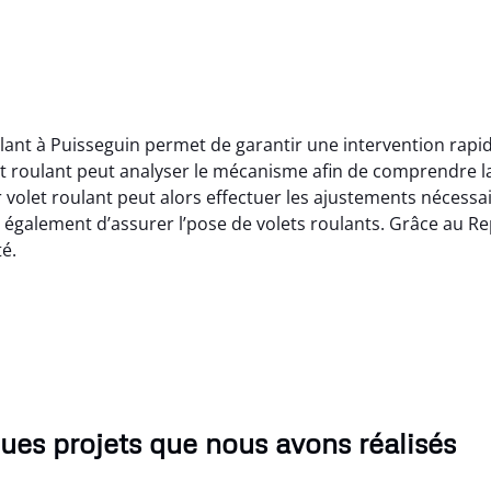
ulant à Puisseguin permet de garantir une intervention rapi
et roulant peut analyser le mécanisme afin de comprendre l
olet roulant peut alors effectuer les ajustements nécessaire
également d’assurer l’pose de volets roulants. Grâce au Rep
té.
ues projets que nous avons réalisés