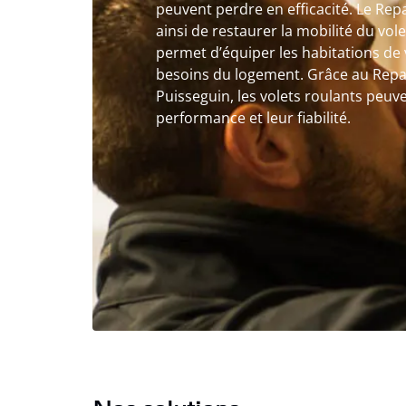
peuvent perdre en efficacité. Le Rep
ainsi de restaurer la mobilité du vol
permet d’équiper les habitations de 
besoins du logement. Grâce au Repar
Puisseguin, les volets roulants peuv
performance et leur fiabilité.