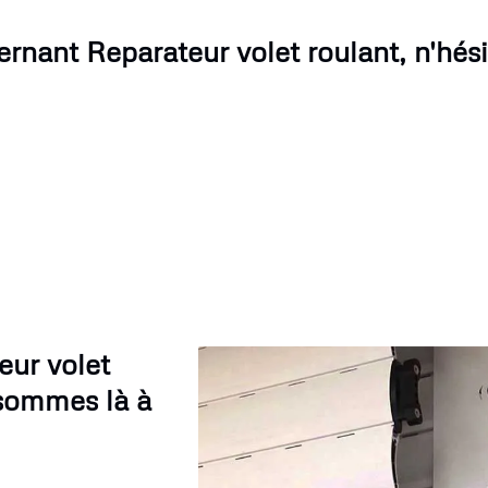
rnant Reparateur volet roulant, n'hési
eur volet
 sommes là à