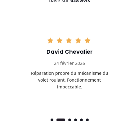
Basé sur
628 avis
David Chevalier
24 février 2026
é
Réparation propre du mécanisme du
volet roulant. Fonctionnement
impeccable.