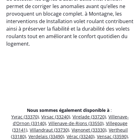
permet de corriger les anomalies avant qu’elles ne
provoquent un blocage complet. à Montagne, les
interventions de Installation volet roulant contribuent
ainsi à préserver la fiabilité et la durabilité des volets
roulants tout en améliorant le confort quotidien du
logement.
Nous sommes également disponible à
:
Yvrac (33370)
,
Virsac (33240)
,
Virelade (33720)
,
Villenave-
d’Ornon (33140)
,
Villenave-de-Rions (33550)
,
Villegouge
(33141)
,
Villandraut (33730)
,
Vignonet (33330)
,
Vertheuil
(33180)
,
Verdelais (33490)
,
Vérac (33240)
,
Vensac (33590)
,