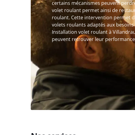
certains mécanismes peuvent perdre e
volet roulant permet ainsi de restaur
roulant. Cette intervention permet d
volets roulants adaptés aux besoins
Installation volet roulant à Villandrau
peuvent retrouver leur performance et