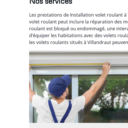
Nos services
Les prestations de Installation volet roulant à
volet roulant peut inclure la réparation des 
roulant est bloqué ou endommagé, une interv
d’équiper les habitations avec des volets roul
les volets roulants situés à Villandraut peuvent