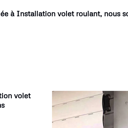
ée à Installation volet roulant, nous 
tion volet
ns