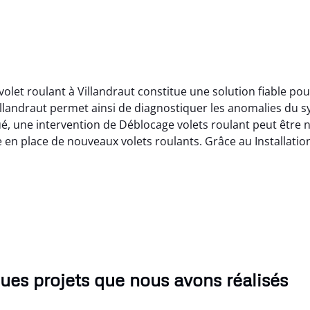
 volet roulant à Villandraut constitue une solution fiable 
 Villandraut permet ainsi de diagnostiquer les anomalies du 
, une intervention de Déblocage volets roulant peut être néc
en place de nouveaux volets roulants. Grâce au Installation
ues projets que nous avons réalisés