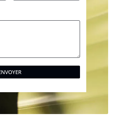
ENVOYER