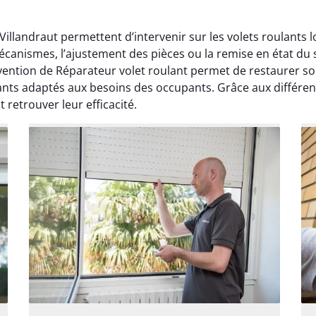
 Villandraut permettent d’intervenir sur les volets roulants 
mécanismes, l’ajustement des pièces ou la remise en état du
ention de Réparateur volet roulant permet de restaurer so
ants adaptés aux besoins des occupants. Grâce aux différent
 retrouver leur efficacité.