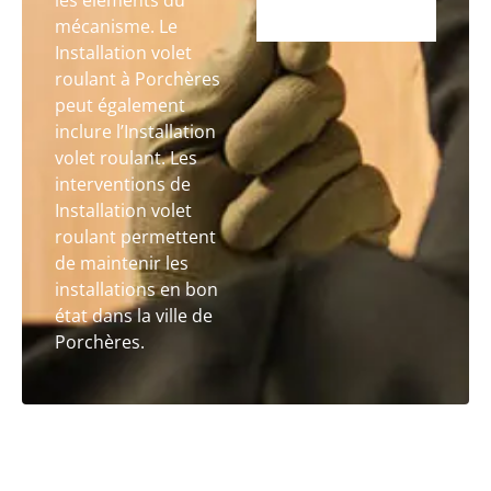
les éléments du
mécanisme. Le
Installation volet
roulant à Porchères
peut également
inclure l’Installation
volet roulant. Les
interventions de
Installation volet
roulant permettent
de maintenir les
installations en bon
état dans la ville de
Porchères.