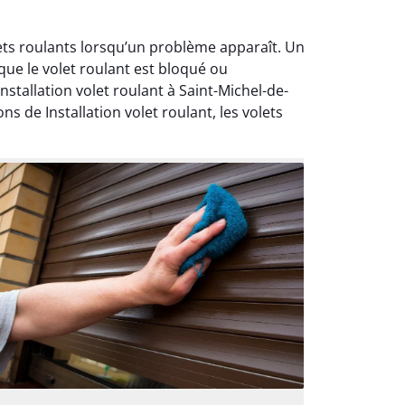
olets roulants lorsqu’un problème apparaît. Un
que le volet roulant est bloqué ou
tallation volet roulant à Saint-Michel-de-
s de Installation volet roulant, les volets