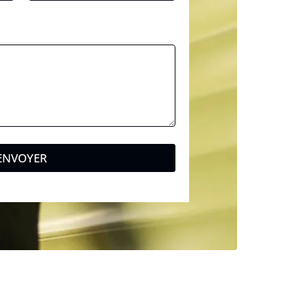
ENVOYER