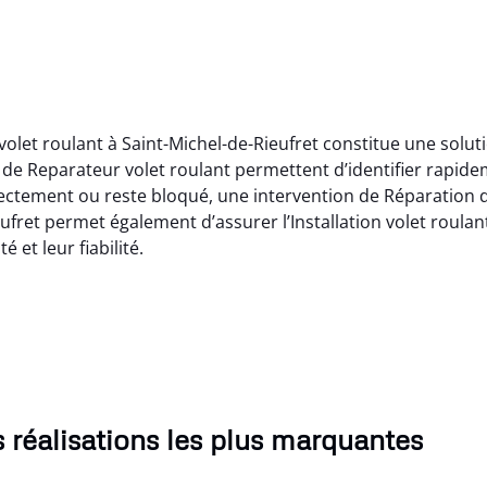
 volet roulant à Saint-Michel-de-Rieufret constitue une solu
de Reparateur volet roulant permettent d’identifier rapide
ectement ou reste bloqué, une intervention de Réparation de
eufret permet également d’assurer l’Installation volet roulant
 et leur fiabilité.
 réalisations les plus marquantes