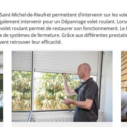
à Saint-Michel-de-Rieufret permettent d’intervenir sur les v
t également intervenir pour un Dépannage volet roulant. Lors
let roulant permet de restaurer son fonctionnement. Le Ins
e de systèmes de fermeture. Grâce aux différentes prestation
ent retrouver leur efficacité.