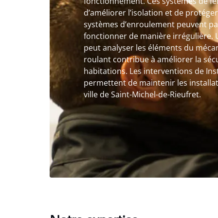
fonctionnement. Ces systèmes de f
d’améliorer l’isolation et de protéger
systèmes d’enroulement peuvent par
fonctionner de manière irrégulière. 
peut analyser les éléments du mécani
roulant contribue à améliorer la sécu
habitations. Les interventions de Ins
permettent de maintenir les installa
ville de Saint-Michel-de-Rieufret.