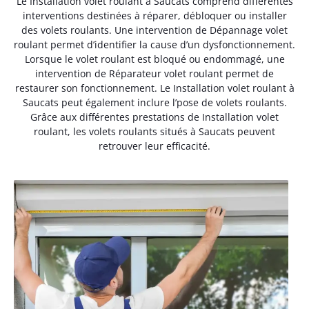
Le Installation volet roulant à Saucats comprend différentes
interventions destinées à réparer, débloquer ou installer
des volets roulants. Une intervention de Dépannage volet
roulant permet d’identifier la cause d’un dysfonctionnement.
Lorsque le volet roulant est bloqué ou endommagé, une
intervention de Réparateur volet roulant permet de
restaurer son fonctionnement. Le Installation volet roulant à
Saucats peut également inclure l’pose de volets roulants.
Grâce aux différentes prestations de Installation volet
roulant, les volets roulants situés à Saucats peuvent
retrouver leur efficacité.