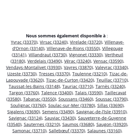
Nous sommes également disponible à
:
Yvrac (33370)
,
Virsac (33240)
,
Virelade (33720)
,
Villenave-
d’Ornon (33140)
,
Villenave-de-Rions (33550)
,
Villegouge
(33141)
,
Villandraut (33730)
,
Vignonet (33330)
,
Vertheuil
(33180)
,
Verdelais (33490)
,
Vérac (33240)
,
Vensac (33590)
,
Vendays-Montalivet (33930)
,
Vayres (33870)
,
Valeyrac (33340)
,
Uzeste (33730)
,
Tresses (33370)
,
Toulenne (33210)
,
Tizac-de-
Lapouyade (33620)
,
Tizac-de-Curton (33420)
,
Teuillac (33710)
,
Taussat-les-Bains (33148)
,
Tauriac (33710)
,
Tarnès (33240)
,
Targon (33760)
,
Talence (33400)
,
Talais (33590)
,
Taillecavat
(33580)
,
Tabanac (33550)
,
Soussans (33460)
,
Soussac (33790)
,
Soulignac (33760)
,
Soulac-sur-Mer (33780)
,
Sillas (33690)
,
Sigalens (33690)
,
Semens (33490)
,
Savignac-de-l’Isle (33910)
,
Savignac (33124)
,
Sauviac (33430)
,
Sauveterre-de-Guyenne
(33540)
,
Sauternes (33210)
,
Saumos (33680)
,
Saugon (33920)
,
Samonac (33710)
,
Sallebœuf (33370)
,
Salaunes (33160)
,