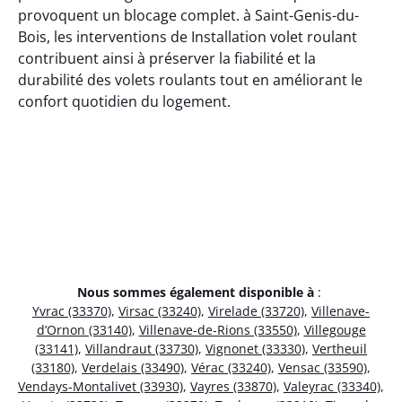
provoquent un blocage complet. à Saint-Genis-du-
Bois, les interventions de Installation volet roulant
contribuent ainsi à préserver la fiabilité et la
durabilité des volets roulants tout en améliorant le
confort quotidien du logement.
Nous sommes également disponible à
:
Yvrac (33370)
,
Virsac (33240)
,
Virelade (33720)
,
Villenave-
d’Ornon (33140)
,
Villenave-de-Rions (33550)
,
Villegouge
(33141)
,
Villandraut (33730)
,
Vignonet (33330)
,
Vertheuil
(33180)
,
Verdelais (33490)
,
Vérac (33240)
,
Vensac (33590)
,
Vendays-Montalivet (33930)
,
Vayres (33870)
,
Valeyrac (33340)
,