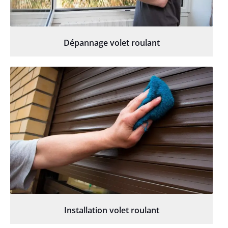
Dépannage volet roulant
Installation volet roulant