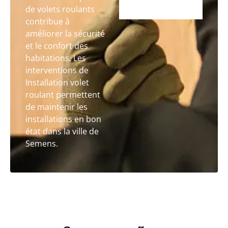
de volets roulants
contribue à
améliorer la sécurité
et le confort des
habitations. Les
interventions de
Installation volet
roulant permettent
de maintenir les
installations en bon
état dans la ville de
Semens.