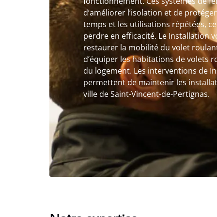
fonctionnement. Ces systèmes de f
d’améliorer l’isolation et de protéger
temps et les utilisations répétées,
perdre en efficacité. Le Installation 
restaurer la mobilité du volet roula
d’équiper les habitations de volets 
du logement. Les interventions de Ins
permettent de maintenir les installa
ville de Saint-Vincent-de-Pertignas.