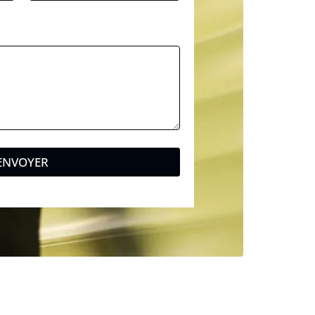
ENVOYER