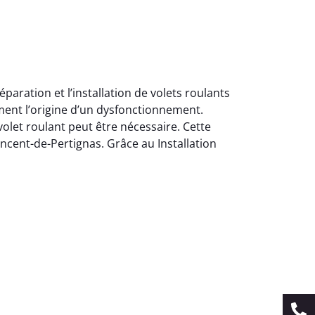
paration et l’installation de volets roulants
ment l’origine d’un dysfonctionnement.
let roulant peut être nécessaire. Cette
Vincent-de-Pertignas. Grâce au Installation