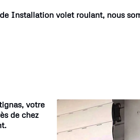
de Installation volet roulant, nous s
ignas, votre
rès de chez
t.