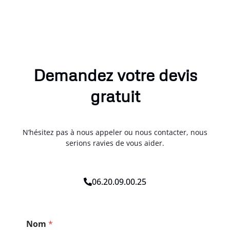
Demandez votre devis
gratuit
N’hésitez pas à nous appeler ou nous contacter, nous
serions ravies de vous aider.
06.20.09.00.25
*
Nom
*
N