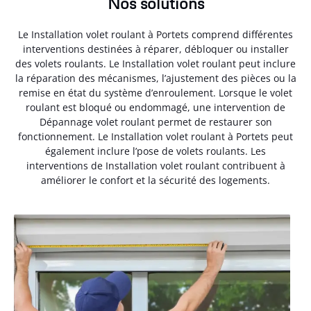
Nos solutions
Le Installation volet roulant à Portets comprend différentes
interventions destinées à réparer, débloquer ou installer
des volets roulants. Le Installation volet roulant peut inclure
la réparation des mécanismes, l’ajustement des pièces ou la
remise en état du système d’enroulement. Lorsque le volet
roulant est bloqué ou endommagé, une intervention de
Dépannage volet roulant permet de restaurer son
fonctionnement. Le Installation volet roulant à Portets peut
également inclure l’pose de volets roulants. Les
interventions de Installation volet roulant contribuent à
améliorer le confort et la sécurité des logements.