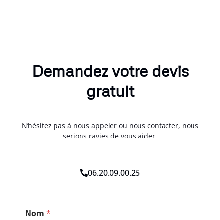
Demandez votre devis
gratuit
N’hésitez pas à nous appeler ou nous contacter, nous
serions ravies de vous aider.
06.20.09.00.25
*
Nom
*
P