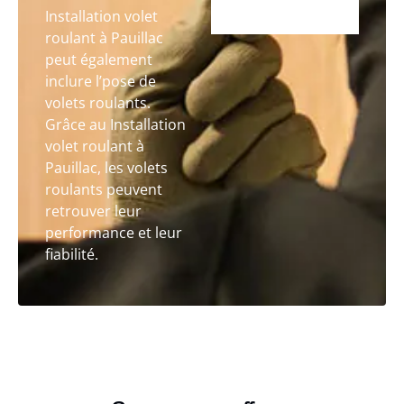
Installation volet
roulant à Pauillac
peut également
inclure l’pose de
volets roulants.
Grâce au Installation
volet roulant à
Pauillac, les volets
roulants peuvent
retrouver leur
performance et leur
fiabilité.