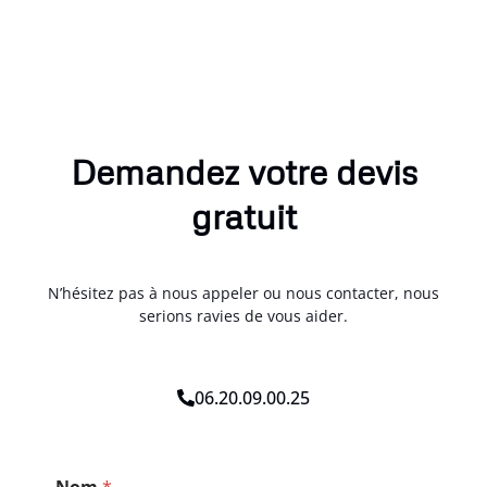
Demandez votre devis
gratuit
N’hésitez pas à nous appeler ou nous contacter, nous
serions ravies de vous aider.
06.20.09.00.25
*
Nom
*