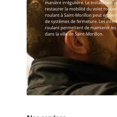
manière irrégulière. Le Installation 
restaurer la mobilité du volet roulant
roulant à Saint-Morillon peut égalem
de systèmes de fermeture. Les interv
roulant permettent de maintenir les 
dans la ville de Saint-Morillon.