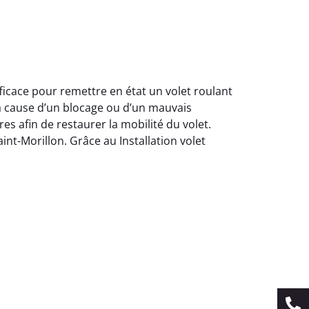
fficace pour remettre en état un volet roulant
la cause d’un blocage ou d’un mauvais
es afin de restaurer la mobilité du volet.
aint-Morillon. Grâce au Installation volet