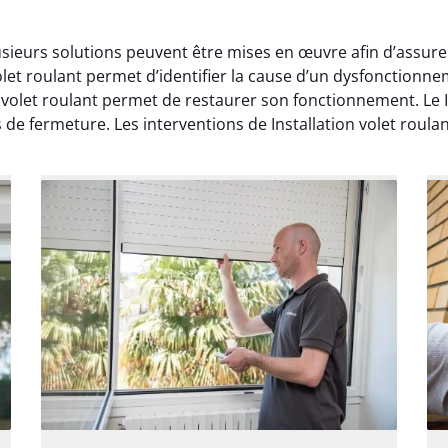
lusieurs solutions peuvent être mises en œuvre afin d’assur
et roulant permet d’identifier la cause d’un dysfonctionnem
let roulant permet de restaurer son fonctionnement. Le Ins
de fermeture. Les interventions de Installation volet roulan