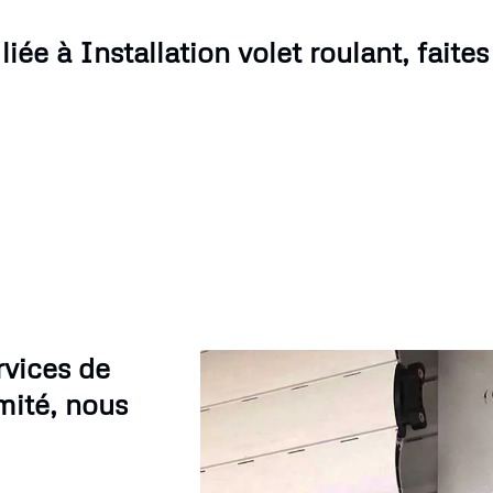
ée à Installation volet roulant, faites
rvices de
imité, nous