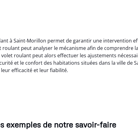
oulant à Saint-Morillon permet de garantir une intervention e
let roulant peut analyser le mécanisme afin de comprendre 
volet roulant peut alors effectuer les ajustements nécessair
urité et le confort des habitations situées dans la ville de S
ur efficacité et leur fiabilité.
s exemples de notre savoir-faire