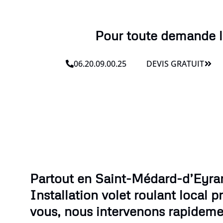
Pour toute demande lié
06.20.09.00.25
DEVIS GRATUIT
Partout en Saint-Médard-d’Eyran
Installation volet roulant local p
vous, nous intervenons rapideme