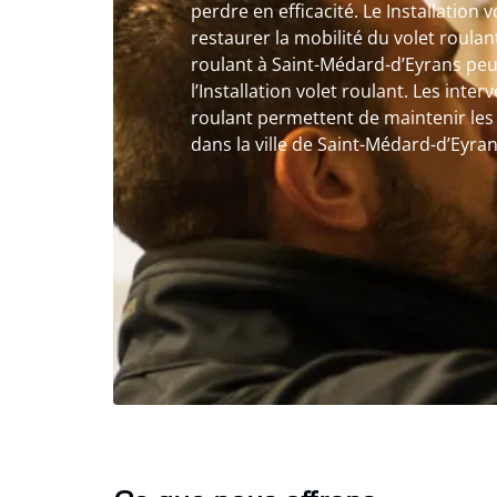
perdre en efficacité. Le Installation 
restaurer la mobilité du volet roulant
roulant à Saint-Médard-d’Eyrans peu
l’Installation volet roulant. Les inter
roulant permettent de maintenir les 
dans la ville de Saint-Médard-d’Eyran