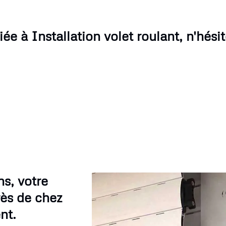
e à Installation volet roulant, n'hési
s, votre
rès de chez
nt.