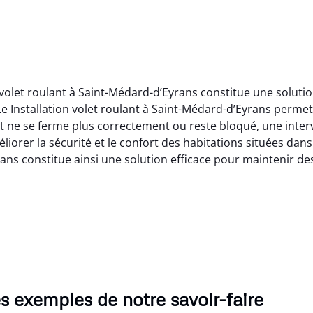
 volet roulant à Saint-Médard-d’Eyrans constitue une soluti
 Installation volet roulant à Saint-Médard-d’Eyrans permet
t ne se ferme plus correctement ou reste bloqué, une inter
iorer la sécurité et le confort des habitations situées dans 
yrans constitue ainsi une solution efficace pour maintenir 
s exemples de notre savoir-faire