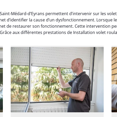
 à Saint-Médard-d’Eyrans permettent d’intervenir sur les vol
et d’identifier la cause d’un dysfonctionnement. Lorsque 
met de restaurer son fonctionnement. Cette intervention per
âce aux différentes prestations de Installation volet roulan