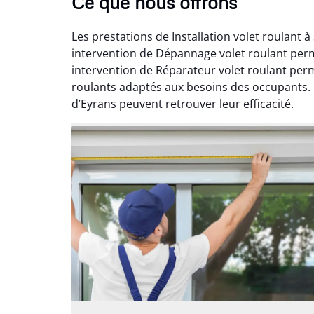
Ce que nous offrons
Les prestations de Installation volet roulant
intervention de Dépannage volet roulant perm
intervention de Réparateur volet roulant per
roulants adaptés aux besoins des occupants. Gr
d’Eyrans peuvent retrouver leur efficacité.