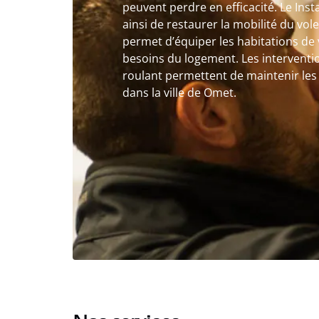
peuvent perdre en efficacité. Le Inst
ainsi de restaurer la mobilité du vol
permet d’équiper les habitations de 
besoins du logement. Les interventio
roulant permettent de maintenir les 
dans la ville de Omet.