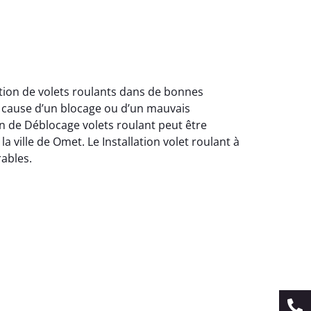
lation de volets roulants dans de bonnes
a cause d’un blocage ou d’un mauvais
n de Déblocage volets roulant peut être
a ville de Omet. Le Installation volet roulant à
ables.