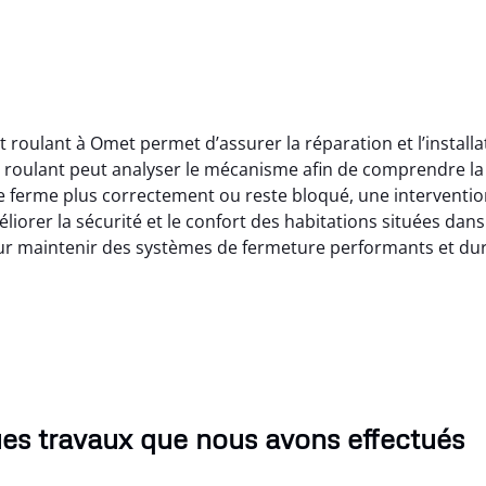
et roulant à Omet permet d’assurer la réparation et l’instal
let roulant peut analyser le mécanisme afin de comprendre l
e ferme plus correctement ou reste bloqué, une interventio
iorer la sécurité et le confort des habitations situées dans l
our maintenir des systèmes de fermeture performants et dur
es travaux que nous avons effectués