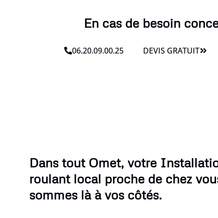
En cas de besoin conce
06.20.09.00.25
DEVIS GRATUIT
Dans tout Omet, votre Installati
roulant local proche de chez vou
sommes là à vos côtés.