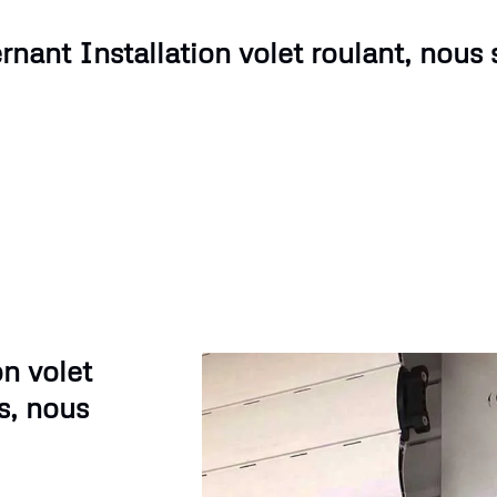
rnant Installation volet roulant, nous
on volet
s, nous