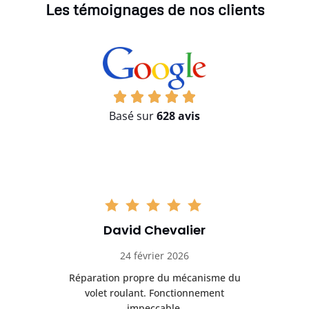
Les témoignages de nos clients
Basé sur
628 avis
Christophe Lambert
03 mars 2026
u
Déblocage rapide d’un volet roulant
Tr
coincé. Très bon résultat.