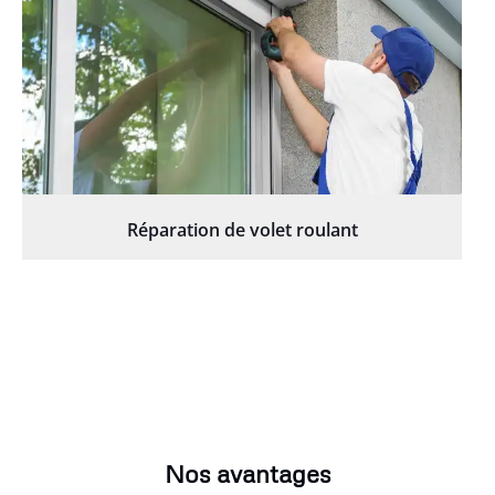
Réparation de volet roulant
Nos avantages