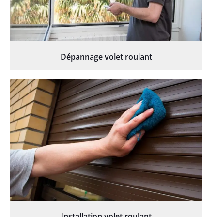
Dépannage volet roulant
Installation volet roulant